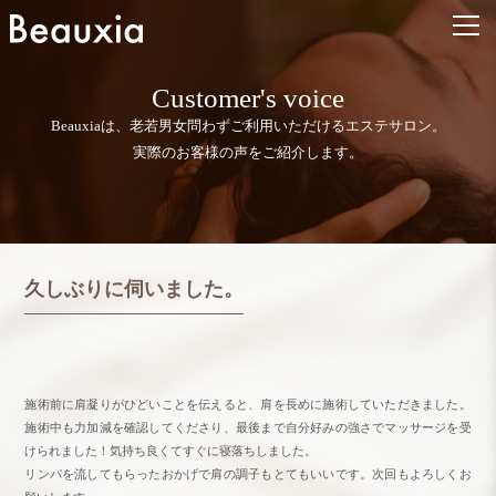
Customer's voice
Beauxiaは、老若男女問わずご利用いただけるエステサロン。
実際のお客様の声をご紹介します。
久しぶりに伺いました。
施術前に肩凝りがひどいことを伝えると、肩を長めに施術していただきました。
施術中も力加減を確認してくださり、最後まで自分好みの強さでマッサージを受
けられました！気持ち良くてすぐに寝落ちしました。
リンパを流してもらったおかげで肩の調子もとてもいいです。次回もよろしくお