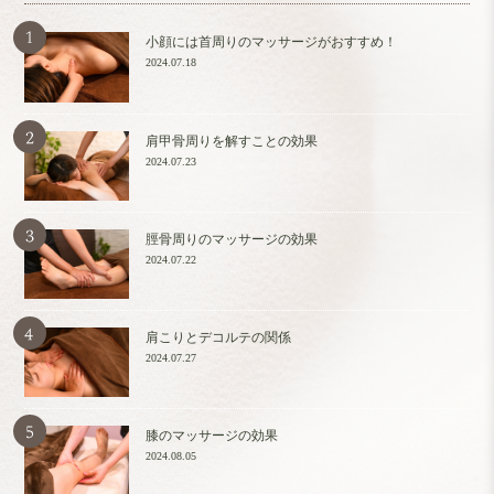
小顔には首周りのマッサージがおすすめ！
2024.07.18
肩甲骨周りを解すことの効果
2024.07.23
脛骨周りのマッサージの効果
2024.07.22
肩こりとデコルテの関係
2024.07.27
膝のマッサージの効果
2024.08.05