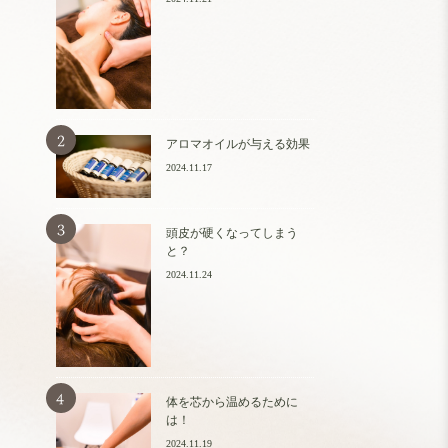
アロマオイルが与える効果
2024.11.17
頭皮が硬くなってしまう
と？
2024.11.24
体を芯から温めるために
は！
2024.11.19