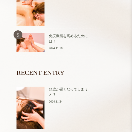
免疫機能を高めるために
は！
2024.11.16
RECENT ENTRY
頭皮が硬くなってしまう
と？
2024.11.24