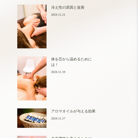
冷え性の原因と改善
2024.11.21
体を芯から温めるために
は！
2024.11.19
アロマオイルが与える効果
2024.11.17