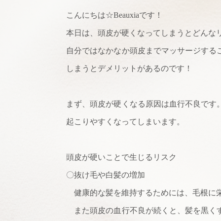
こんにちは☆Beauxiaです！
本日は、頭皮が硬くなってしまうとどんな
自分ではなかなか頭皮までマッサージする
しまうとデメリットがあるのです！
まず、頭皮が硬くなる原因は血行不良です
起こりやすくなってしまいます。
頭皮が硬いことで生じるリスク
〇抜け毛や白髪の増加
健康的な髪を維持するためには、毛根に栄
また頭皮の血行不良が続くと、髪を黒くす