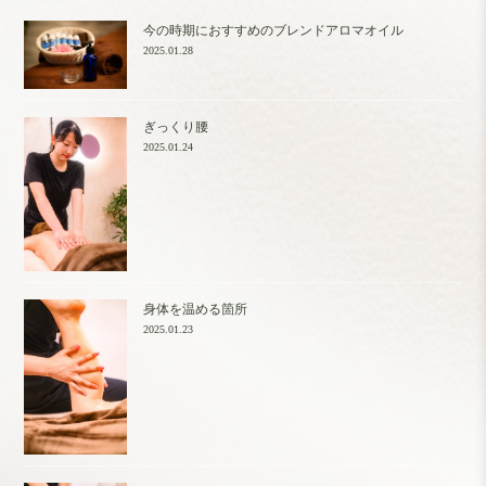
今の時期におすすめのブレンドアロマオイル
2025.01.28
ぎっくり腰
2025.01.24
身体を温める箇所
2025.01.23